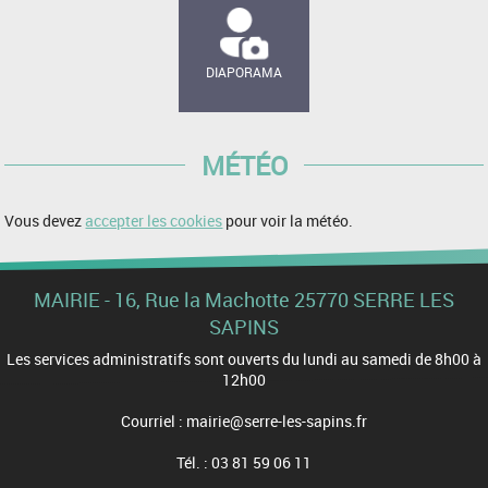
DIAPORAMA
MÉTÉO
Vous devez
accepter les cookies
pour voir la météo.
MAIRIE - 16, Rue la Machotte 25770 SERRE LES
SAPINS
Les services administratifs sont ouverts du lundi au samedi de 8h00 à
12h00
Courriel : mairie@serre-les-sapins.fr
Tél. : 03 81 59 06 11