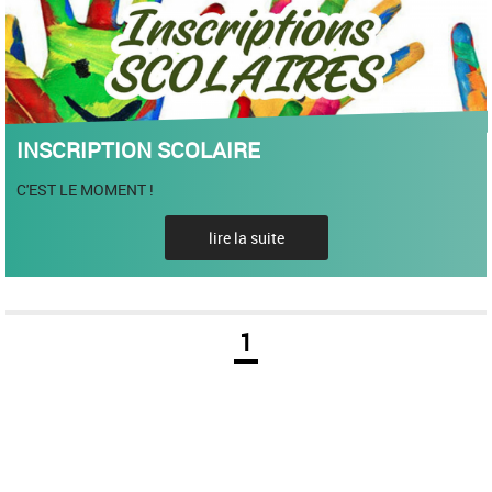
INSCRIPTION SCOLAIRE
C'EST LE MOMENT !
lire la suite
1