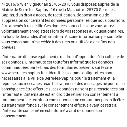
nᵒ 2016/679 en vigueur au 25/05/2018 vous disposez auprès de la
Mairie de Serre-les-Sapins - 16 rue la Machotte - 25770 Serre-les-
Sapins, d'un droit d'accès, de rectification, d'opposition ou de
suppression concernant les données personnelles que nous pourrions
être amenés à recueillir. Ces données sont celles que vous aurez
volontairement enregistrées lors de vos réponses aux questionnaires,
ou lors de demandes d'information. Aucune information personnelle
vous concernant n'est cédée à des tiers ou utilisée à des fins non
prévues.
L'internaute dispose également d'un droit d'opposition à la collecte de
ses données. L'internaute est toutefois informé que les données
communiquées par le biais des formulaires présents sur le site
www.serre-les-sapins.fr et identifiées comme obligatoires sont
nécessaires à la Ville de Serre-les-Sapins pour le traitement et la
réponse aux messages reçu. Le traitement des messages ne pourra en
conséquence être effectué si ces données ne sont pas renseignées par
l'internaute. L'internaute est en droit de retirer son consentement à
tout moment. Le retrait du consentement ne compromet pas la licéité
du traitement fondé sur le consentement effectué avant ce retrait.
L'internaute concerné en est informé avant de donner son
consentement.