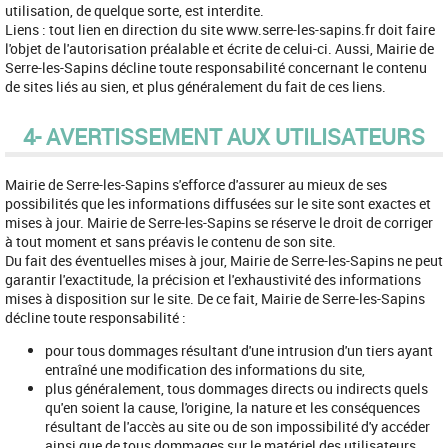
utilisation, de quelque sorte, est interdite.
Liens : tout lien en direction du site www.serre-les-sapins.fr doit faire
l'objet de l'autorisation préalable et écrite de celui-ci. Aussi, Mairie de
Serre-les-Sapins décline toute responsabilité concernant le contenu
de sites liés au sien, et plus généralement du fait de ces liens.
4- AVERTISSEMENT AUX UTILISATEURS
Mairie de Serre-les-Sapins s'efforce d'assurer au mieux de ses
possibilités que les informations diffusées sur le site sont exactes et
mises à jour. Mairie de Serre-les-Sapins se réserve le droit de corriger
à tout moment et sans préavis le contenu de son site.
Du fait des éventuelles mises à jour, Mairie de Serre-les-Sapins ne peut
garantir l'exactitude, la précision et l'exhaustivité des informations
mises à disposition sur le site. De ce fait, Mairie de Serre-les-Sapins
décline toute responsabilité :
pour tous dommages résultant d'une intrusion d'un tiers ayant
entraîné une modification des informations du site,
plus généralement, tous dommages directs ou indirects quels
qu'en soient la cause, l'origine, la nature et les conséquences
résultant de l'accès au site ou de son impossibilité d'y accéder
ainsi que de tous dommages sur le matériel des utilisateurs,