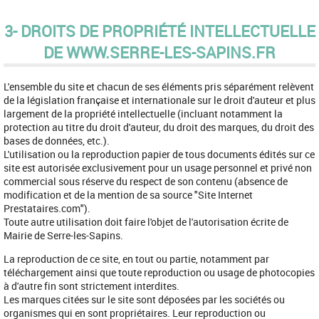
3- DROITS DE PROPRIÉTÉ INTELLECTUELLE
DE WWW.SERRE-LES-SAPINS.FR
L'ensemble du site et chacun de ses éléments pris séparément relèvent
de la législation française et internationale sur le droit d'auteur et plus
largement de la propriété intellectuelle (incluant notamment la
protection au titre du droit d'auteur, du droit des marques, du droit des
bases de données, etc.).
L'utilisation ou la reproduction papier de tous documents édités sur ce
site est autorisée exclusivement pour un usage personnel et privé non
commercial sous réserve du respect de son contenu (absence de
modification et de la mention de sa source "Site Internet
Prestataires.com").
Toute autre utilisation doit faire l'objet de l'autorisation écrite de
Mairie de Serre-les-Sapins.
La reproduction de ce site, en tout ou partie, notamment par
téléchargement ainsi que toute reproduction ou usage de photocopies
à d'autre fin sont strictement interdites.
Les marques citées sur le site sont déposées par les sociétés ou
organismes qui en sont propriétaires. Leur reproduction ou