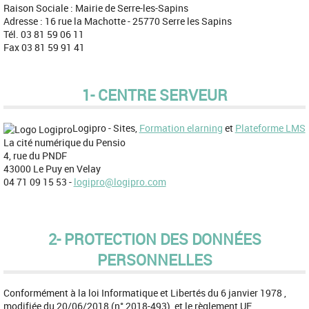
Raison Sociale : Mairie de Serre-les-Sapins
Adresse : 16 rue la Machotte - 25770 Serre les Sapins
Tél. 03 81 59 06 11
Fax 03 81 59 91 41
1- CENTRE SERVEUR
Logipro - Sites,
Formation elarning
et
Plateforme LMS
La cité numérique du Pensio
4, rue du PNDF
43000 Le Puy en Velay
04 71 09 15 53 -
logipro@logipro.com
2- PROTECTION DES DONNÉES
PERSONNELLES
Conformément à la loi Informatique et Libertés du 6 janvier 1978 ,
modifiée du 20/06/2018 (n° 2018-493), et le règlement UE