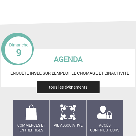
Dimanche
9
AGENDA
ENQUÊTE INSEE SUR L'EMPLOI, LE CHÔMAGE ET L'INACTIVITÉ
tous les évènements
COMMERCES ET
VIE ASSOCIATIVE
ACCÈS
ENTREPRISES
CONTRIBUTEURS