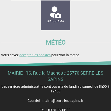
DIAPORAMA
MÉTÉO
Vous devez
accepter les cookies
pour voir la météo.
MAIRIE - 16, Rue la Machotte 25770 SERRE LES
SAPINS
Les services administratifs sont ouverts du lundi au samedi de 8h00 à
12h00
Courriel : mairie@serre-les-sapins.fr
Tél. : 03 81 59 06 11