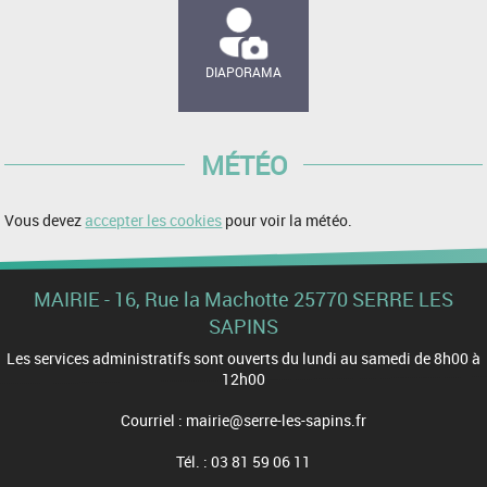
DIAPORAMA
MÉTÉO
Vous devez
accepter les cookies
pour voir la météo.
MAIRIE - 16, Rue la Machotte 25770 SERRE LES
SAPINS
Les services administratifs sont ouverts du lundi au samedi de 8h00 à
12h00
Courriel : mairie@serre-les-sapins.fr
Tél. : 03 81 59 06 11