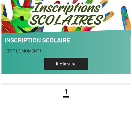
INSCRIPTION SCOLAIRE
C'EST LE MOMENT !
lire la suite
1