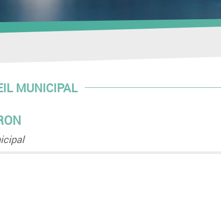
EIL MUNICIPAL
ÉRON
icipal