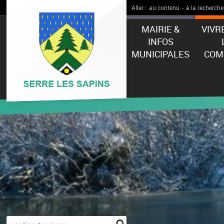
Aller :
au contenu
-
à la recherche
MAIRIE &
VIVR
INFOS
MUNICIPALES
COM
Effectuer