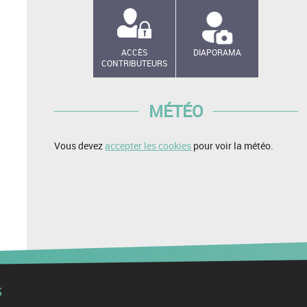
ACCÈS
DIAPORAMA
CONTRIBUTEURS
MÉTÉO
Vous devez
accepter les cookies
pour voir la météo.
S