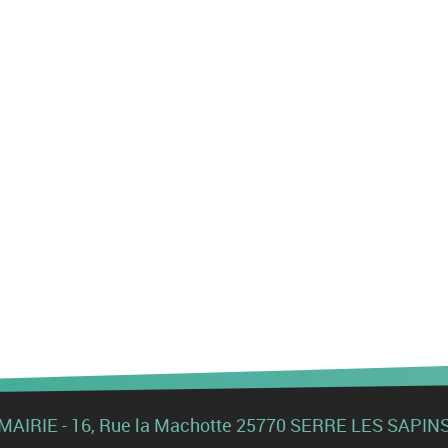
MAIRIE - 16, Rue la Machotte 25770 SERRE LES SAPIN