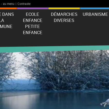
-
au menu
|
Contraste
E DANS
ECOLE
DÉMARCHES
URBANISME
LA
ENFANCE
DIVERSES
MUNE
PETITE
ENFANCE