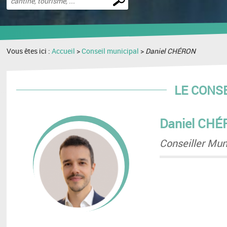
une
recherche
Vous êtes ici :
Accueil
>
Conseil municipal
>
Daniel CHÉRON
LE CONS
Daniel CH
Conseiller Mun