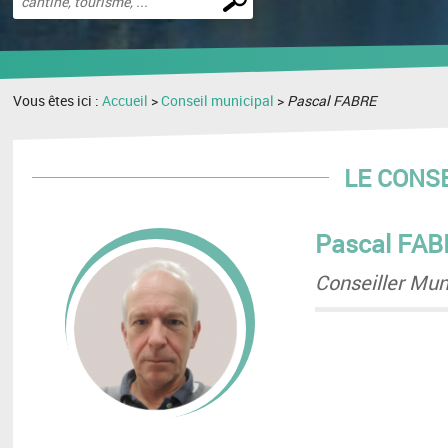
une
recherche
Vous êtes ici :
Accueil
>
Conseil municipal
>
Pascal FABRE
LE CONS
Pascal FA
Conseiller Mun