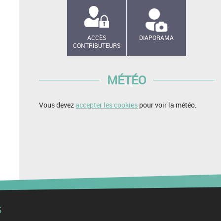
ACCÈS
DIAPORAMA
CONTRIBUTEURS
MÉTÉO
Vous devez
accepter les cookies
pour voir la météo.
S