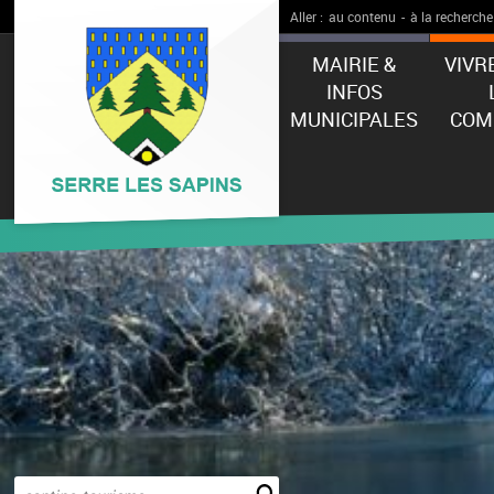
Aller :
au contenu
-
à la recherche
MAIRIE &
VIVR
INFOS
MUNICIPALES
COM
Effectuer