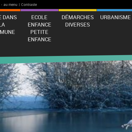
-
au menu
|
Contraste
E DANS
ECOLE
DÉMARCHES
URBANISME
LA
ENFANCE
DIVERSES
MUNE
PETITE
ENFANCE