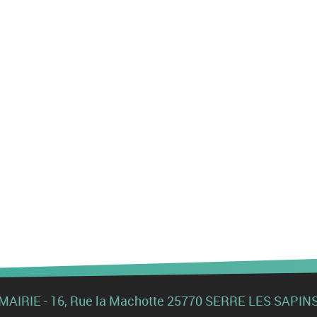
MAIRIE - 16, Rue la Machotte 25770 SERRE LES SAPIN