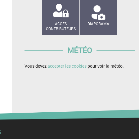
ACCÈS
DIAPORAMA
CONTRIBUTEURS
MÉTÉO
Vous devez
accepter les cookies
pour voir la météo.
S