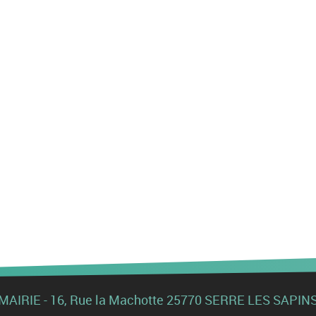
MAIRIE - 16, Rue la Machotte 25770 SERRE LES SAPIN