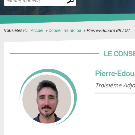
une
recherche
Vous êtes ici :
Accueil
>
Conseil municipal
>
Pierre-Edouard BILLOT
LE CONS
Pierre-Edo
Troisième Adjo