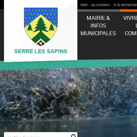
Aller :
au contenu
-
à la recherche
MAIRIE &
VIVR
INFOS
MUNICIPALES
COM
Effectuer