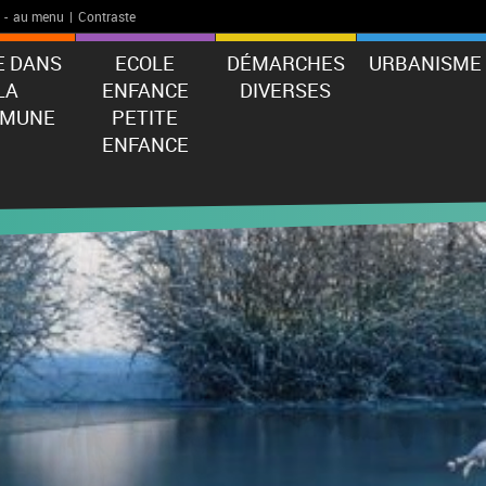
-
au menu
|
Contraste
E DANS
ECOLE
DÉMARCHES
URBANISME
LA
ENFANCE
DIVERSES
MUNE
PETITE
ENFANCE