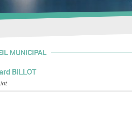
EIL MUNICIPAL
uard BILLOT
int