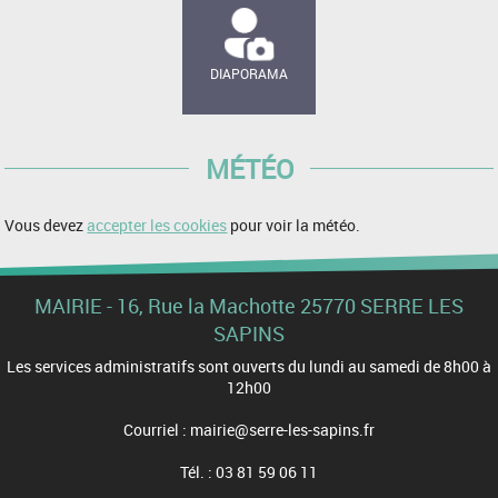
DIAPORAMA
MÉTÉO
Vous devez
accepter les cookies
pour voir la météo.
MAIRIE - 16, Rue la Machotte 25770 SERRE LES
SAPINS
Les services administratifs sont ouverts du lundi au samedi de 8h00 à
12h00
Courriel : mairie@serre-les-sapins.fr
Tél. : 03 81 59 06 11