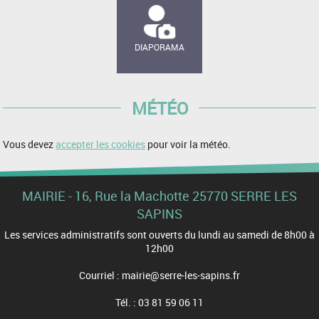
DIAPORAMA
MÉTÉO
Vous devez
accepter les cookies
pour voir la météo.
MAIRIE - 16, Rue la Machotte 25770 SERRE LES
SAPINS
Les services administratifs sont ouverts du lundi au samedi de 8h00 à
12h00
Courriel : mairie@serre-les-sapins.fr
Tél. : 03 81 59 06 11