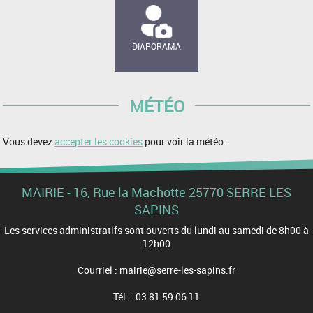
DIAPORAMA
MÉTÉO
Vous devez
accepter les cookies
pour voir la météo.
MAIRIE - 16, Rue la Machotte 25770 SERRE LES
SAPINS
Les services administratifs sont ouverts du lundi au samedi de 8h00 à
12h00
Courriel : mairie@serre-les-sapins.fr
Tél. : 03 81 59 06 11