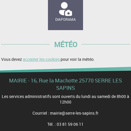
DIAPORAMA
MÉTÉO
Vous devez
accepter les cookies
pour voir la météo.
MAIRIE - 16, Rue la Machotte 25770 SERRE LES
SAPINS
Les services administratifs sont ouverts du lundi au samedi de 8h00 à
12h00
Courriel : mairie@serre-les-sapins.fr
Tél. : 03 81 59 06 11