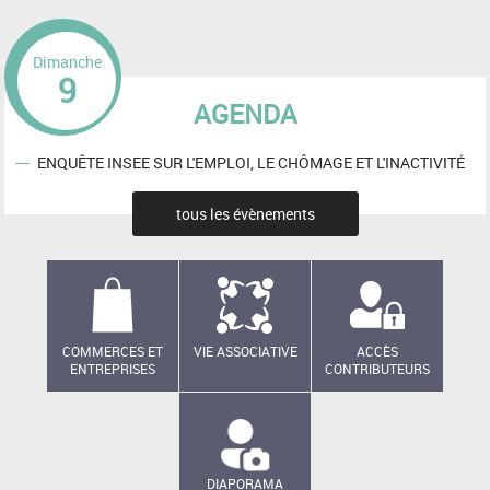
Dimanche
9
AGENDA
ENQUÊTE INSEE SUR L'EMPLOI, LE CHÔMAGE ET L'INACTIVITÉ
tous les évènements
COMMERCES ET
VIE ASSOCIATIVE
ACCÈS
ENTREPRISES
CONTRIBUTEURS
DIAPORAMA