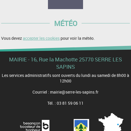
MÉTÉO
Vous devez
accepter les cookies
pour voir la météo.
MAIRIE - 16, Rue la Machotte 25770 SERRE LES
SAPINS
Les services administratifs sont ouverts du lundi au samedi de 8h00 à
12h00
Courriel : mairie@serre-les-sapins.fr
Tél. : 03 81 59 06 11