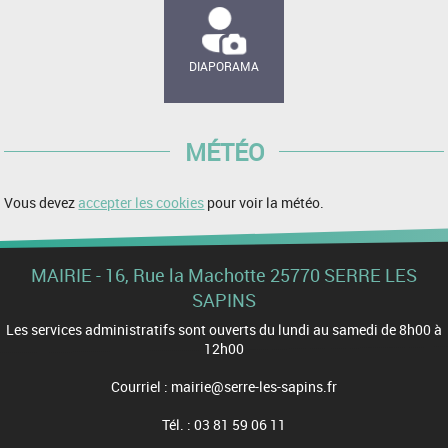
DIAPORAMA
MÉTÉO
Vous devez
accepter les cookies
pour voir la météo.
MAIRIE - 16, Rue la Machotte 25770 SERRE LES
SAPINS
Les services administratifs sont ouverts du lundi au samedi de 8h00 à
12h00
Courriel : mairie@serre-les-sapins.fr
Tél. : 03 81 59 06 11