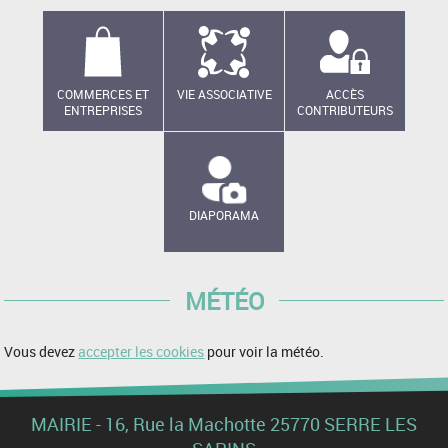
COMMERCES ET
VIE ASSOCIATIVE
ACCÈS
ENTREPRISES
CONTRIBUTEURS
DIAPORAMA
MÉTÉO
Vous devez
accepter les cookies
pour voir la météo.
MAIRIE - 16, Rue la Machotte 25770 SERRE LES