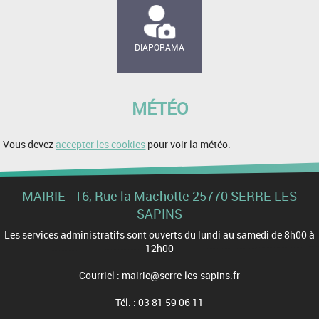
DIAPORAMA
MÉTÉO
Vous devez
accepter les cookies
pour voir la météo.
MAIRIE - 16, Rue la Machotte 25770 SERRE LES
SAPINS
Les services administratifs sont ouverts du lundi au samedi de 8h00 à
12h00
Courriel : mairie@serre-les-sapins.fr
Tél. : 03 81 59 06 11