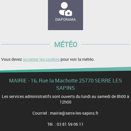
DIAPORAMA
MÉTÉO
Vous devez
accepter les cookies
pour voir la météo.
MAIRIE - 16, Rue la Machotte 25770 SERRE LES
SAPINS
Les services administratifs sont ouverts du lundi au samedi de 8h00 à
12h00
Courriel : mairie@serre-les-sapins.fr
Tél. : 03 81 59 06 11