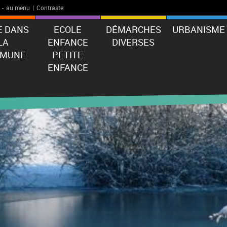
-
au menu
|
Contraste
E DANS
ECOLE
DÉMARCHES
URBANISME
LA
ENFANCE
DIVERSES
MUNE
PETITE
ENFANCE