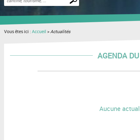
une
recherche
Vous êtes ici :
Accueil
>
Actualités
AGENDA DU 
Aucune actuali