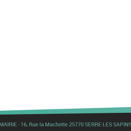
MAIRIE - 16, Rue la Machotte 25770 SERRE LES SAPIN