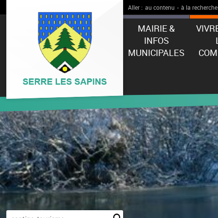
Aller :
au contenu
-
à la recherche
MAIRIE &
VIVR
INFOS
MUNICIPALES
COM
Effectuer