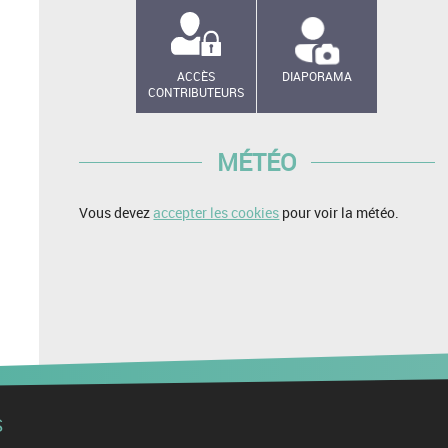
ACCÈS
DIAPORAMA
CONTRIBUTEURS
MÉTÉO
Vous devez
accepter les cookies
pour voir la météo.
S