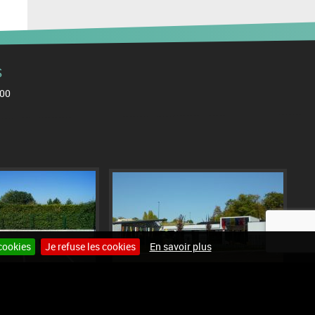
S
h00
cookies
Je refuse les cookies
En savoir plus
Site internet pour communes