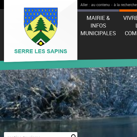
Aller :
au contenu
-
à la recherche
MAIRIE &
VIVR
INFOS
MUNICIPALES
COM
Effectuer