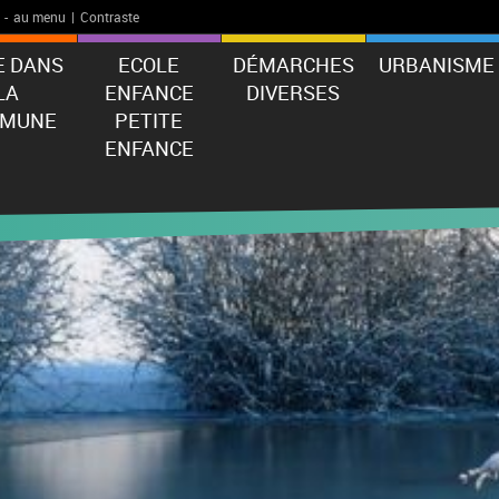
-
au menu
|
Contraste
E DANS
ECOLE
DÉMARCHES
URBANISME
LA
ENFANCE
DIVERSES
MUNE
PETITE
ENFANCE