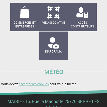
COMMERCES ET
VIE ASSOCIATIVE
ACCÈS
ENTREPRISES
CONTRIBUTEURS
DIAPORAMA
MÉTÉO
Vous devez
accepter les cookies
pour voir la météo.
MAIRIE - 16, Rue la Machotte 25770 SERRE LES