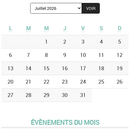
Afficher
le
mois
de
L
M
M
J
V
S
D
:
1
2
3
4
5
6
7
8
9
10
11
12
13
14
15
16
17
18
19
20
21
22
23
24
25
26
27
28
29
30
31
ÉVÈNEMENTS DU MOIS