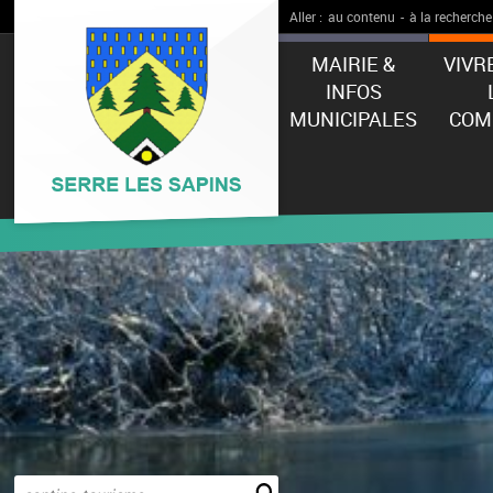
Aller :
au contenu
-
à la recherche
MAIRIE &
VIVR
INFOS
MUNICIPALES
COM
Effectuer