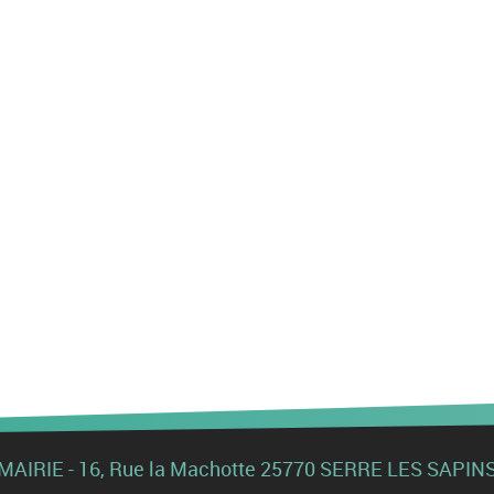
MAIRIE - 16, Rue la Machotte 25770 SERRE LES SAPIN