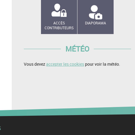
ACCÈS
DIAPORAMA
CONTRIBUTEURS
MÉTÉO
Vous devez
accepter les cookies
pour voir la météo.
S