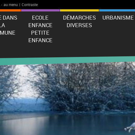
-
au menu
|
Contraste
E DANS
ECOLE
DÉMARCHES
URBANISME
LA
ENFANCE
DIVERSES
MUNE
PETITE
ENFANCE