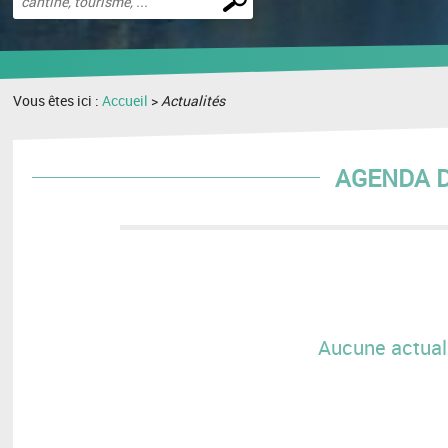
une
recherche
Vous êtes ici :
Accueil
>
Actualités
AGENDA D
Aucune actuali